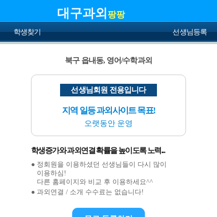
대구과외
팡팡
학생찾기
선생님등록
북구 읍내동, 영어/수학과외
선생님회원 전용입니다
지역 일등 과외사이트 목표!
오랫동안 운영
학생증가와 과외연결 확률을 높이도록 노력...
● 정회원을 이용하셨던 선생님들이 다시 많이
이용하심!
다른 홈페이지와 비교 후 이용하세요^^
● 과외연결 / 소개 수수료는 없습니다!