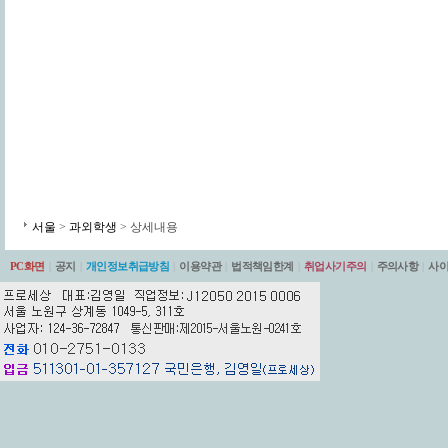
서울
>
과외학생
> 상세내용
PC화면
|
공지
|
개인정보취급방침
|
이용약관
|
법적책임한계
|
취업사기주의
|
주의사항
|
사