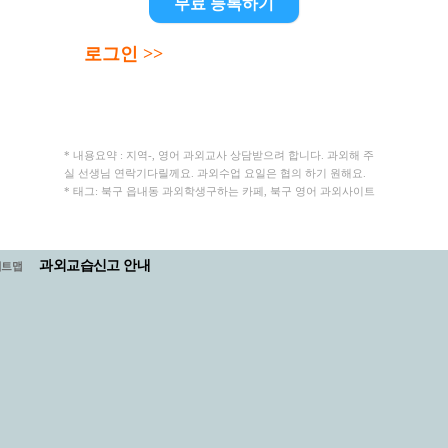
무료 등록하기
로그인 >>
* 내용요약 : 지역-, 영어 과외교사 상담받으려 합니다. 과외해 주
실 선생님 연락기다릴께요. 과외수업 요일은 협의 하기 원해요.
* 태그: 북구 읍내동 과외학생구하는 카페, 북구 영어 과외사이트
과외교습신고 안내
이트맵